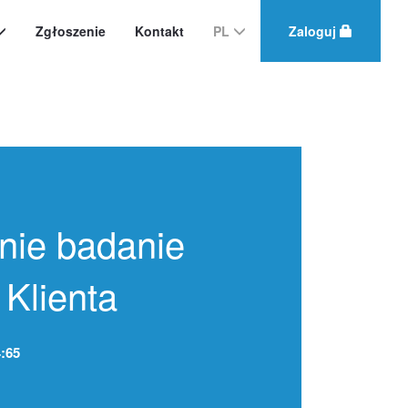
Zgłoszenie
Kontakt
PL
Zaloguj
nie badanie
Klienta
4:65