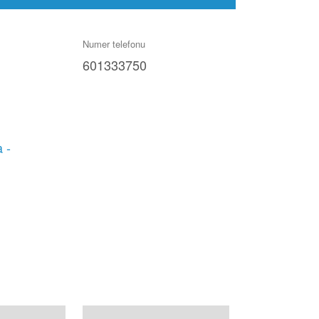
Numer telefonu
601333750
 -