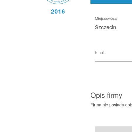
2016
Miejscowość
Szczecin
Email
Opis firmy
Firma nie posiada opi