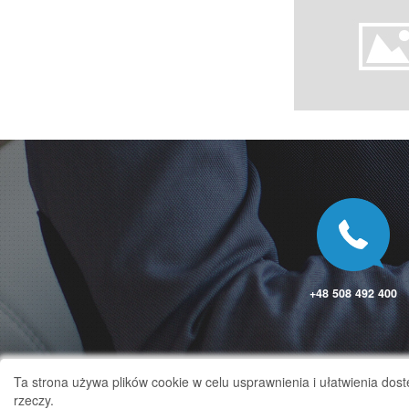
+48 508 492 400
Ta strona używa plików cookie w celu usprawnienia i ułatwienia dos
rzeczy.