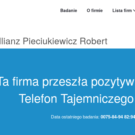
Badanie
O firmie
Lista firm
lianz Pieciukiewicz Robert
Ta firma przeszła pozytyw
Telefon Tajemniczego 
Data ostatniego badania:
0075-84-94 82:9