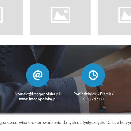
kontakt@imagopolska.pl
Poniedziałek - Piątek /
www.imagopolska.pl
9:00 - 17:00
tępu do serwisu oraz prowadzenia danych statystycznych. Dalsze korzys
Copyright 2026 © TelefonTajemniczegoKlienta.pl