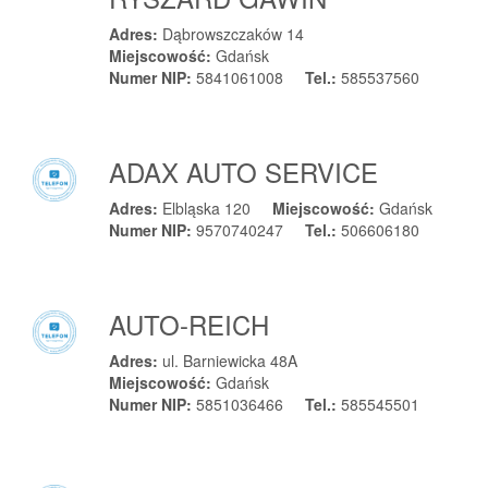
Adres:
Dąbrowszczaków 14
Miejscowość:
Gdańsk
Numer NIP:
5841061008
Tel.:
585537560
ADAX AUTO SERVICE
Adres:
Elbląska 120
Miejscowość:
Gdańsk
Numer NIP:
9570740247
Tel.:
506606180
AUTO-REICH
Adres:
ul. Barniewicka 48A
Miejscowość:
Gdańsk
Numer NIP:
5851036466
Tel.:
585545501