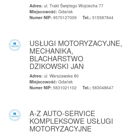
Adres:
ul. Trakt Świętego Wojciecha 77
Miejscowość:
Gdańsk
Numer NIP:
9570127009
Tel.:
515587844
USŁUGI MOTORYZACYJNE,
MECHANIKA,
BLACHARSTWO
DZIKOWSKI JAN
Adres:
ul. Warszawska 80
Miejscowość:
Gdańsk
Numer NIP:
5831021102
Tel.:
583048647
A-Z AUTO-SERVICE
KOMPLEKSOWE USŁUGI
MOTORYZACYJNE