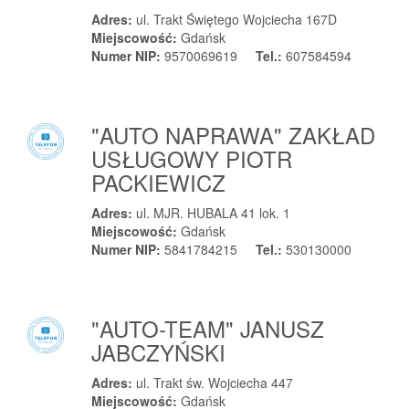
Adres:
ul. Trakt Świętego Wojciecha 167D
Miejscowość:
Gdańsk
Numer NIP:
9570069619
Tel.:
607584594
"AUTO NAPRAWA" ZAKŁAD
USŁUGOWY PIOTR
PACKIEWICZ
Adres:
ul. MJR. HUBALA 41 lok. 1
Miejscowość:
Gdańsk
Numer NIP:
5841784215
Tel.:
530130000
"AUTO-TEAM" JANUSZ
JABCZYŃSKI
Adres:
ul. Trakt św. Wojciecha 447
Miejscowość:
Gdańsk