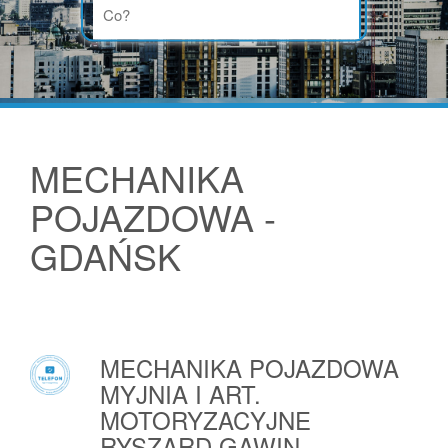
MECHANIKA
POJAZDOWA -
GDAŃSK
MECHANIKA POJAZDOWA
MYJNIA I ART.
MOTORYZACYJNE
RYSZARD GAWIN